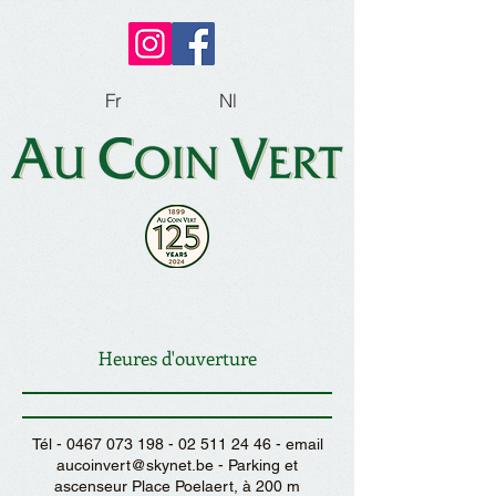
Fr
Nl
Heures d'ouverture
Tél -
0467 073 198 - 02 511 24
46 - email
aucoinvert@skynet.be
- Parking et
ascenseur Place Poelaert, à 200 m