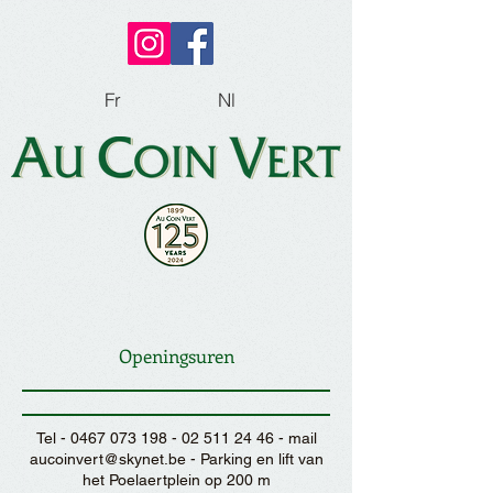
Fr
Nl
Openingsuren
Tel -
0467 073 198 - 02 511 24
46 - mail
aucoinvert@skynet.be
- Parking en lift van
het Poelaertplein op 200 m